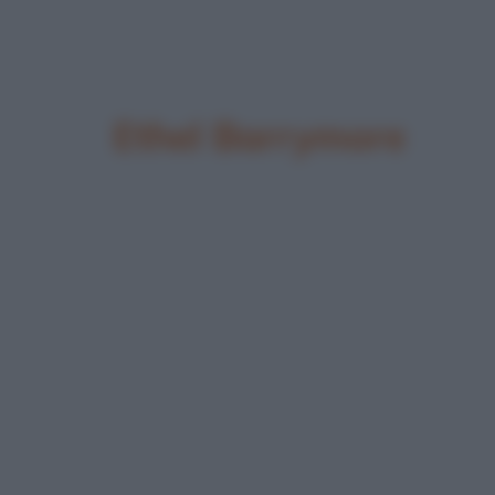
Ethel Barrymore