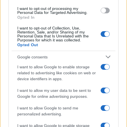
TITOLO DELL'ARTICOLO
use your data for below specified purposes in below Google
I want to opt-out of processing my
Vincenzo Cardarelli, biografia
consent section.
Personal Data for Targeted Advertising.
Opted In
AUTORE DEL TESTO
Redattori di Biografieonline.it
I want to opt-out of Collection, Use,
Retention, Sale, and/or Sharing of my
NOME DELLA FONTE
Personal Data that Is Unrelated with the
Biografieonline.it
Purposes for which it was collected.
Opted Out
URL
https://biografieonline.it/biografia-vincenzo-cardarelli
Google consents
DATA DI VISITA
I want to allow Google to enable storage
Venerdì 7 agosto 2026
related to advertising like cookies on web or
device identifiers in apps.
ULTIMO AGGIORNAMENTO
Domenica 21 aprile 2024
I want to allow my user data to be sent to
Google for online advertising purposes.
Biografie correlate
I want to allow Google to send me
personalized advertising.
CALAMITY JANE
I want to allow Google to enable storage