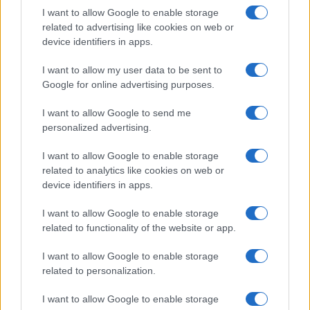
I want to allow Google to enable storage
related to advertising like cookies on web or
device identifiers in apps.
I want to allow my user data to be sent to
Google for online advertising purposes.
I want to allow Google to send me
personalized advertising.
I want to allow Google to enable storage
related to analytics like cookies on web or
Biografie
Approfondimenti
device identifiers in apps.
Biografie di oggi
Mappa del sito
Biografie più visitate
Ricorrenze
I want to allow Google to enable storage
Indice dei nomi
Onomastico
related to functionality of the website or app.
Foto di personaggi famosi
Che giorno era?
Categorie
Che giorno sarà?
I want to allow Google to enable storage
Temi
Cultura
related to personalization.
Servizi
I want to allow Google to enable storage