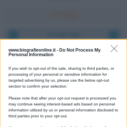
Accadde oggi
9 agosto 1945
www.biografieonline.it -
Do Not Process My
Personal Information
81 ANNI FA
If you wish to opt-out of the sale, sharing to third parties, or
Dopo l'attacco alla città giapponese di Hiroshima
processing of your personal or sensitive information for
avvenuto tre giorni prima, gli Stati Uniti sganciano
targeted advertising by us, please use the below opt-out
un'altra bomba atomica radendo al suolo la città di
section to confirm your selection.
Nagasaki.
Please note that after your opt-out request is processed you
LEGGI L'ARTICOLO
may continue seeing interest-based ads based on personal
Il bombardamento atomico di Hiroshima e
information utilized by us or personal information disclosed to
Nagasaki
third parties prior to your opt-out.