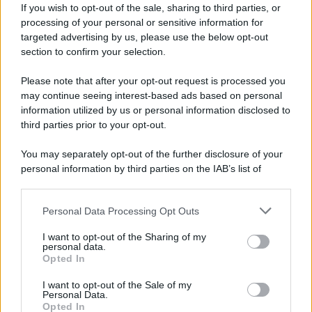
If you wish to opt-out of the sale, sharing to third parties, or
processing of your personal or sensitive information for
targeted advertising by us, please use the below opt-out
section to confirm your selection.
Please note that after your opt-out request is processed you
may continue seeing interest-based ads based on personal
information utilized by us or personal information disclosed to
Chi l'ha detto?
third parties prior to your opt-out.
You may separately opt-out of the further disclosure of your
personal information by third parties on the IAB’s list of
Non imparare dai tuoi errori. Impara dagli errori
downstream participants.
degli altri così che tu possa non farne.
Personal Data Processing Opt Outs
This information may also be disclosed by us to third parties
on the IAB’s List of Downstream Participants that may further
I want to opt-out of the Sharing of my
disclose it to other third parties.
personal data.
Chi l'ha detto
Opted In
Please note that this website/app uses one or more Google
services and may gather and store information including but
I want to opt-out of the Sale of my
Personal Data.
not limited to your visit or usage behaviour. You may click to
Opted In
grant or deny consent to Google and its third-party tags to