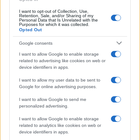
OK
I want to opt-out of Collection, Use,
Retention, Sale, and/or Sharing of my
Personal Data that Is Unrelated with the
Purposes for which it was collected.
Opted Out
Google consents
I want to allow Google to enable storage
related to advertising like cookies on web or
device identifiers in apps.
I want to allow my user data to be sent to
Google for online advertising purposes.
I want to allow Google to send me
personalized advertising.
I want to allow Google to enable storage
related to analytics like cookies on web or
Biografie
Approfondimenti
device identifiers in apps.
Biografie di oggi
Mappa del sito