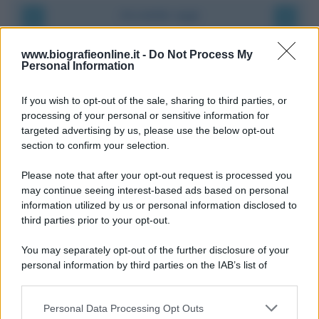
Accadde oggi
9 agosto 1945
www.biografieonline.it -
Do Not Process My
Personal Information
81 ANNI FA
If you wish to opt-out of the sale, sharing to third parties, or
Dopo l'attacco alla città giapponese di Hiroshima
processing of your personal or sensitive information for
avvenuto tre giorni prima, gli Stati Uniti sganciano
targeted advertising by us, please use the below opt-out
un'altra bomba atomica radendo al suolo la città di
section to confirm your selection.
Nagasaki.
Please note that after your opt-out request is processed you
LEGGI L'ARTICOLO
may continue seeing interest-based ads based on personal
Il bombardamento atomico di Hiroshima e
information utilized by us or personal information disclosed to
Nagasaki
third parties prior to your opt-out.
You may separately opt-out of the further disclosure of your
personal information by third parties on the IAB’s list of
downstream participants.
Personal Data Processing Opt Outs
This information may also be disclosed by us to third parties