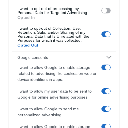
stesso giorno di Joe Frazier
use your data for below specified purposes in below Google
I want to opt-out of processing my
consent section.
Personal Data for Targeted Advertising.
Opted In
Persone famose nate nel 1944
39 biografie
I want to opt-out of Collection, Use,
Retention, Sale, and/or Sharing of my
Personal Data that Is Unrelated with the
Purposes for which it was collected.
Opted Out
Persone famose morte nel
23 biografie
2011
Google consents
I want to allow Google to enable storage
related to advertising like cookies on web or
device identifiers in apps.
I want to allow my user data to be sent to
Informazioni
Google for online advertising purposes.
I want to allow Google to send me
Ci impegniamo costantemente per la precisione e la
personalized advertising.
correttezza delle informazioni.
Se riscontri qualcosa di errato o mancante,
scrivici
.
I want to allow Google to enable storage