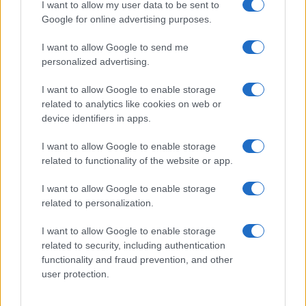
I want to allow my user data to be sent to
Google for online advertising purposes.
I want to allow Google to send me
personalized advertising.
I want to allow Google to enable storage
related to analytics like cookies on web or
Biografie
Approfondimenti
device identifiers in apps.
Biografie di oggi
Mappa del sito
Biografie più visitate
Ricorrenze
I want to allow Google to enable storage
Indice dei nomi
Onomastico
related to functionality of the website or app.
Foto di personaggi famosi
Che giorno era?
Categorie
Che giorno sarà?
I want to allow Google to enable storage
Temi
Cultura
related to personalization.
Servizi
I want to allow Google to enable storage
Pubblica la tua biografia
related to security, including authentication
functionality and fraud prevention, and other
Privacy Policy
user protection.
Cookie Policy
Preferenze Privacy
Contatti