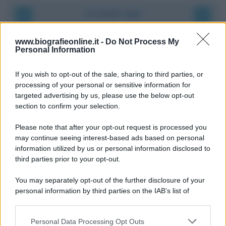
Accadde oggi
9 agosto 1945
www.biografieonline.it -
Do Not Process My
Personal Information
81 ANNI FA
If you wish to opt-out of the sale, sharing to third parties, or
Dopo l'attacco alla città giapponese di Hiroshima
processing of your personal or sensitive information for
avvenuto tre giorni prima, gli Stati Uniti sganciano
targeted advertising by us, please use the below opt-out
un'altra bomba atomica radendo al suolo la città di
section to confirm your selection.
Nagasaki.
Please note that after your opt-out request is processed you
LEGGI L'ARTICOLO
may continue seeing interest-based ads based on personal
Il bombardamento atomico di Hiroshima e
information utilized by us or personal information disclosed to
Nagasaki
third parties prior to your opt-out.
You may separately opt-out of the further disclosure of your
personal information by third parties on the IAB’s list of
downstream participants.
Personal Data Processing Opt Outs
This information may also be disclosed by us to third parties