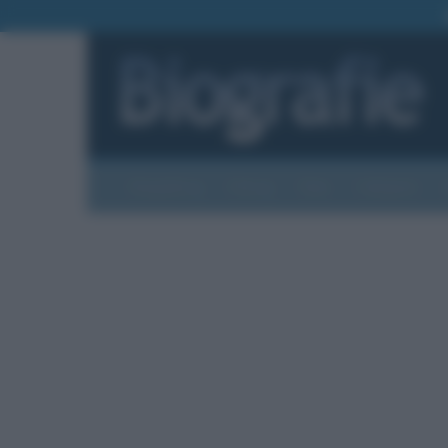
Biografie
Foto
Temi
Categorie