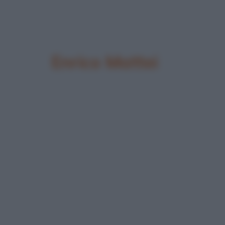
Enrico Mattei