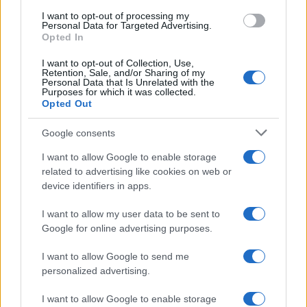
Inserisci la tua migliore e-mail
use your data for below specified purposes in below Google
I want to opt-out of processing my
consent section.
Personal Data for Targeted Advertising.
E-mail
Opted In
OK
I want to opt-out of Collection, Use,
Retention, Sale, and/or Sharing of my
Personal Data that Is Unrelated with the
Purposes for which it was collected.
Opted Out
Google consents
I want to allow Google to enable storage
related to advertising like cookies on web or
device identifiers in apps.
I want to allow my user data to be sent to
Google for online advertising purposes.
I want to allow Google to send me
personalized advertising.
I want to allow Google to enable storage