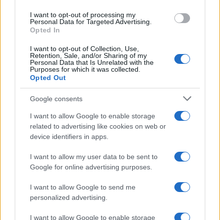
use your data for below specified purposes in below Google
I want to opt-out of processing my
consent section.
Personal Data for Targeted Advertising.
Opted In
I want to opt-out of Collection, Use,
Retention, Sale, and/or Sharing of my
MARY LEAKEY morì 30 anni
Personal Data that Is Unrelated with the
Purposes for which it was collected.
fa
Opted Out
Google consents
I want to allow Google to enable storage
related to advertising like cookies on web or
device identifiers in apps.
I want to allow my user data to be sent to
Google for online advertising purposes.
I want to allow Google to send me
personalized advertising.
PALEOANTROPOLOGA E ARCHEOLOGA
I want to allow Google to enable storage