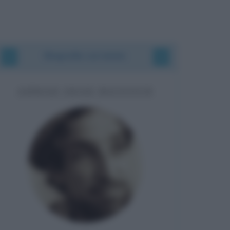
Biografie correlate
AHMAD SHAH MASSOUD