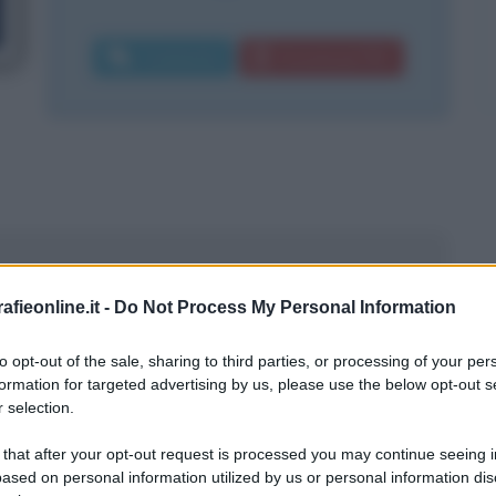
Commenta
Download PDF
fieonline.it -
Do Not Process My Personal Information
to opt-out of the sale, sharing to third parties, or processing of your per
formation for targeted advertising by us, please use the below opt-out s
 selection.
 that after your opt-out request is processed you may continue seeing i
ased on personal information utilized by us or personal information dis