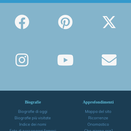
Biografie
Approfondimenti
Biografie di oggi
Mappa del sito
Biografie più visitate
Ricorrenze
Indice dei nomi
Onomastico
Foto di personaggi famosi
Che giorno era?