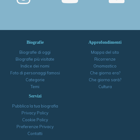
Biografie
Approfondimenti
Biografie di oggi
Mappa del sito
Biografie più visitate
Ricorrenze
Indice dei nomi
Onomastico
Foto di personaggi famosi
Che giorno era?
Categorie
Che giorno sarà?
Temi
Cultura
Servizi
Pubblica la tua biografia
Privacy Policy
Cookie Policy
Preferenze Privacy
Contatti