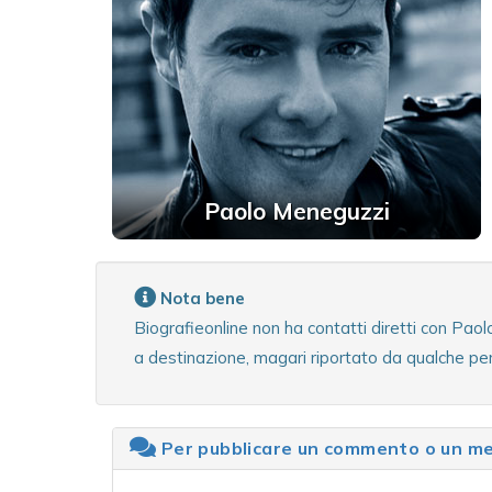
Paolo Meneguzzi
Nota bene
Biografieonline non ha contatti diretti con Pao
a destinazione, magari riportato da qualche pe
Per pubblicare un commento o un mes