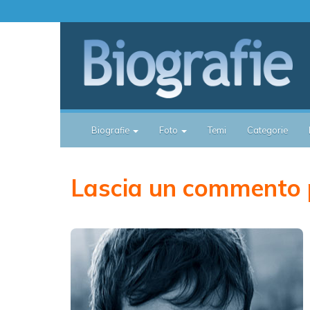
Biografie
Foto
Temi
Categorie
Lascia un commento 