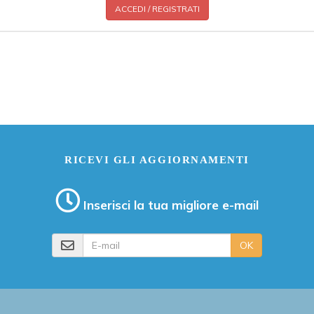
ACCEDI / REGISTRATI
RICEVI GLI AGGIORNAMENTI
Inserisci la tua migliore e-mail
E-mail
OK