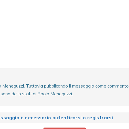
lo Meneguzzi. Tuttavia pubblicando il messaggio come commento al 
rsona dello staff di Paolo Meneguzzi.
saggio è necessario autenticarsi o registrarsi