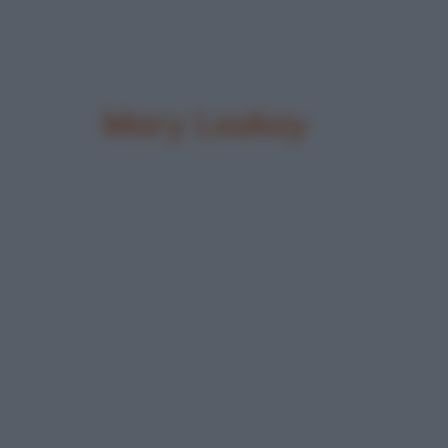
Mary Leakey