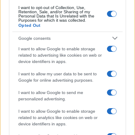
I want to opt-out of Collection, Use,
Retention, Sale, and/or Sharing of my
Personal Data that Is Unrelated with the
Purposes for which it was collected.
Opted Out
Google consents
I want to allow Google to enable storage
related to advertising like cookies on web or
device identifiers in apps.
I want to allow my user data to be sent to
Google for online advertising purposes.
I want to allow Google to send me
personalized advertising.
I want to allow Google to enable storage
related to analytics like cookies on web or
Biografie
Approfondimenti
device identifiers in apps.
Biografie di oggi
Mappa del sito
Biografie più visitate
Ricorrenze