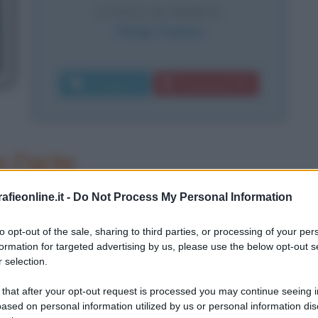
LUOGO DI MORTE
Parigi
,
Francia
Commenta
Download PDF
 l'arte
fieonline.it -
Do Not Process My Personal Information
to opt-out of the sale, sharing to third parties, or processing of your per
formation for targeted advertising by us, please use the below opt-out s
 selection.
 that after your opt-out request is processed you may continue seeing i
ased on personal information utilized by us or personal information dis