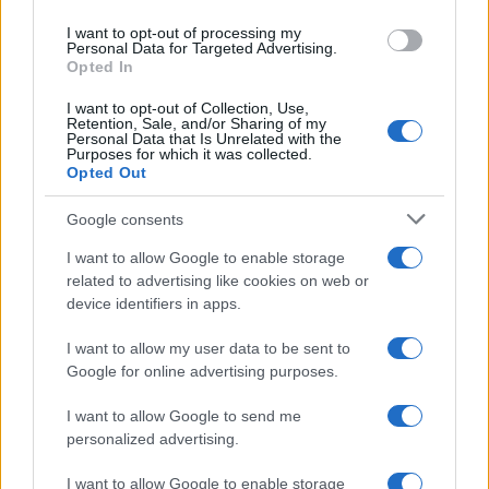
use your data for below specified purposes in below Google
I want to opt-out of processing my
consent section.
Personal Data for Targeted Advertising.
Opted In
I want to opt-out of Collection, Use,
Retention, Sale, and/or Sharing of my
Nato nello stesso giorno
Personal Data that Is Unrelated with the
Purposes for which it was collected.
81 anni prima di Vittorio Grigolo
Opted Out
Google consents
I want to allow Google to enable storage
related to advertising like cookies on web or
device identifiers in apps.
I want to allow my user data to be sent to
Google for online advertising purposes.
I want to allow Google to send me
personalized advertising.
I want to allow Google to enable storage