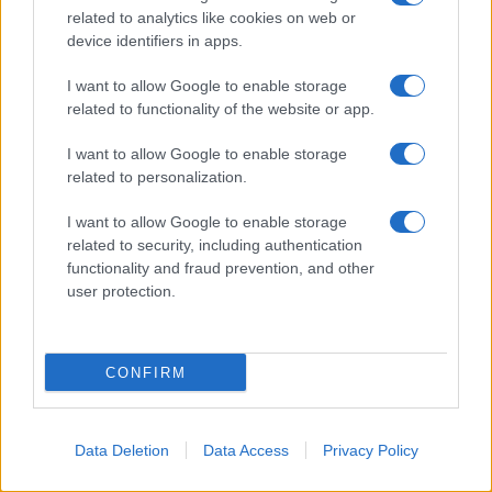
related to analytics like cookies on web or
device identifiers in apps.
Chi l'ha detto?
I want to allow Google to enable storage
related to functionality of the website or app.
Ognun vede quel che tu pari. Pochi sentono quel
I want to allow Google to enable storage
che tu sei.
related to personalization.
I want to allow Google to enable storage
related to security, including authentication
Chi l'ha detto
functionality and fraud prevention, and other
user protection.
CONFIRM
Accadde oggi
Data Deletion
Data Access
Privacy Policy
8 agosto 1956