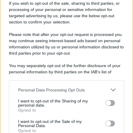
If you wish to opt-out of the sale, sharing to third parties, or
URL
https://biografieonline.it/biografia-vittorio-grigolo
processing of your personal or sensitive information for
targeted advertising by us, please use the below opt-out
DATA DI VISITA
section to confirm your selection.
Sabato 8 agosto 2026
Please note that after your opt-out request is processed you
ULTIMO AGGIORNAMENTO
may continue seeing interest-based ads based on personal
Domenica 3 maggio 2020
information utilized by us or personal information disclosed to
third parties prior to your opt-out.
Biografie correlate
You may separately opt-out of the further disclosure of your
personal information by third parties on the IAB’s list of
downstream participants.
ANDRÉ BRETON
Personal Data Processing Opt Outs
This information may also be disclosed by us to third parties
on the IAB’s List of Downstream Participants that may further
I want to opt-out of the Sharing of my
disclose it to other third parties.
personal data.
Opted In
Please note that this website/app uses one or more Google
services and may gather and store information including but
I want to opt-out of the Sale of my
Personal Data.
not limited to your visit or usage behaviour. You may click to
Opted In
grant or deny consent to Google and its third-party tags to