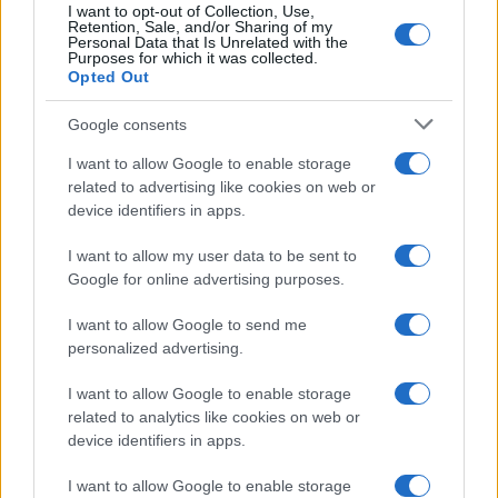
I want to opt-out of Collection, Use,
Retention, Sale, and/or Sharing of my
Personal Data that Is Unrelated with the
Purposes for which it was collected.
Opted Out
Google consents
I want to allow Google to enable storage
related to advertising like cookies on web or
device identifiers in apps.
I want to allow my user data to be sent to
Google for online advertising purposes.
I want to allow Google to send me
personalized advertising.
I want to allow Google to enable storage
related to analytics like cookies on web or
Biografie
Approfondimenti
device identifiers in apps.
Biografie di oggi
Mappa del sito
Biografie più visitate
Ricorrenze
I want to allow Google to enable storage