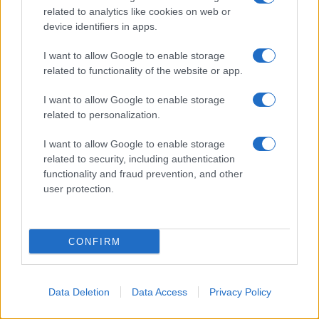
Camminando su una fune, Philippe Petit compie la
related to analytics like cookies on web or
sua celebre traversata delle Twin Towers a New
device identifiers in apps.
York.
I want to allow Google to enable storage
LEGGI LA BIOGRAFIA
related to functionality of the website or app.
Philippe Petit
I want to allow Google to enable storage
related to personalization.
I want to allow Google to enable storage
related to security, including authentication
functionality and fraud prevention, and other
user protection.
RICEVI GLI AGGIORNAMENTI
CONFIRM
Inserisci la tua migliore e-mail
Data Deletion
Data Access
Privacy Policy
E-mail
OK