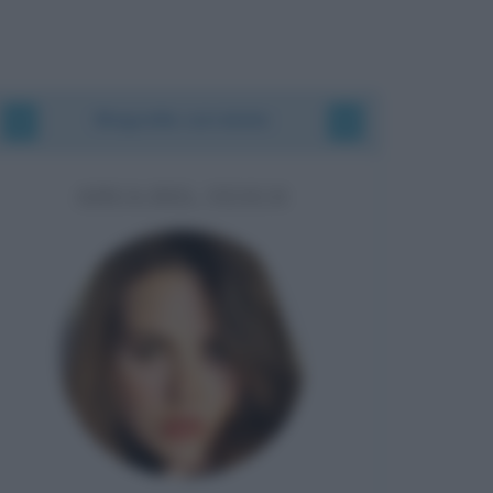
Biografie correlate
ADUA DEL VESCO