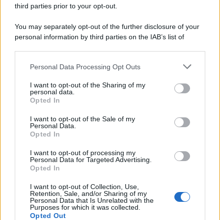
Nagasaki
third parties prior to your opt-out.
You may separately opt-out of the further disclosure of your
personal information by third parties on the IAB’s list of
downstream participants.
Personal Data Processing Opt Outs
This information may also be disclosed by us to third parties
on the IAB’s List of Downstream Participants that may further
I want to opt-out of the Sharing of my
disclose it to other third parties.
personal data.
Opted In
Please note that this website/app uses one or more Google
RICEVI GLI AGGIORNAMENTI
services and may gather and store information including but
I want to opt-out of the Sale of my
Personal Data.
not limited to your visit or usage behaviour. You may click to
Opted In
grant or deny consent to Google and its third-party tags to
Inserisci la tua migliore e-mail
use your data for below specified purposes in below Google
I want to opt-out of processing my
consent section.
Personal Data for Targeted Advertising.
E-mail
Opted In
OK
I want to opt-out of Collection, Use,
Retention, Sale, and/or Sharing of my
Personal Data that Is Unrelated with the
Purposes for which it was collected.
Opted Out