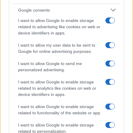
Google consents
I want to allow Google to enable storage
related to advertising like cookies on web or
device identifiers in apps.
I want to allow my user data to be sent to
Google for online advertising purposes.
I want to allow Google to send me
personalized advertising.
I want to allow Google to enable storage
related to analytics like cookies on web or
Biografie
Approfondimenti
device identifiers in apps.
Biografie di oggi
Mappa del sito
Biografie più visitate
Ricorrenze
I want to allow Google to enable storage
Indice dei nomi
Onomastico
related to functionality of the website or app.
Foto di personaggi famosi
Che giorno era?
Categorie
Che giorno sarà?
I want to allow Google to enable storage
Temi
Cultura
related to personalization.