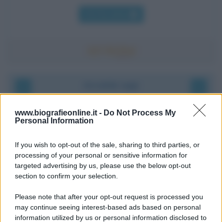
Chi l'ha detto
Accadde oggi
9 agosto 1945
www.biografieonline.it -
Do Not Process My
Personal Information
81 ANNI FA
If you wish to opt-out of the sale, sharing to third parties, or
Dopo l'attacco alla città giapponese di Hiroshima
processing of your personal or sensitive information for
avvenuto tre giorni prima, gli Stati Uniti sganciano
targeted advertising by us, please use the below opt-out
un'altra bomba atomica radendo al suolo la città di
section to confirm your selection.
Nagasaki.
Please note that after your opt-out request is processed you
LEGGI L'ARTICOLO
may continue seeing interest-based ads based on personal
Il bombardamento atomico di Hiroshima e
information utilized by us or personal information disclosed to