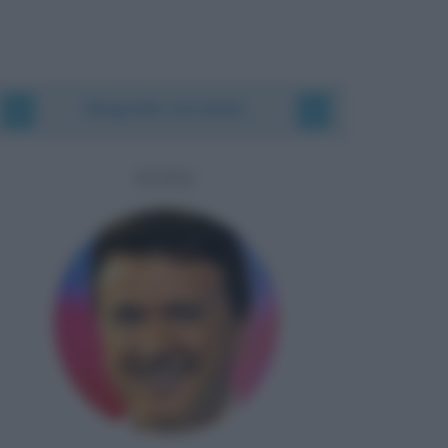
Biografie correlate
PUPO