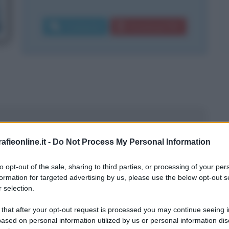
Commenta
Download PDF
fieonline.it -
Do Not Process My Personal Information
to opt-out of the sale, sharing to third parties, or processing of your per
formation for targeted advertising by us, please use the below opt-out s
 selection.
 that after your opt-out request is processed you may continue seeing i
ased on personal information utilized by us or personal information dis