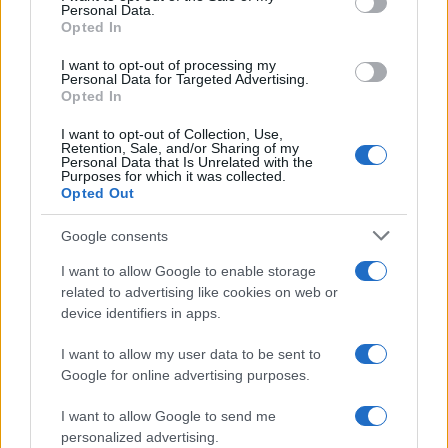
Personal Data.
not limited to your visit or usage behaviour. You may click to
Opted In
grant or deny consent to Google and its third-party tags to
use your data for below specified purposes in below Google
I want to opt-out of processing my
consent section.
Personal Data for Targeted Advertising.
Opted In
I want to opt-out of Collection, Use,
Retention, Sale, and/or Sharing of my
Personal Data that Is Unrelated with the
Purposes for which it was collected.
Opted Out
Google consents
I want to allow Google to enable storage
related to advertising like cookies on web or
device identifiers in apps.
I want to allow my user data to be sent to
Google for online advertising purposes.
Biografie
Approfondimenti
I want to allow Google to send me
Biografie di oggi
Mappa del sito
personalized advertising.