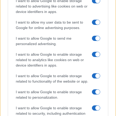
I want to allow Google to enable storage
related to advertising like cookies on web or
device identifiers in apps.
I want to allow my user data to be sent to
Google for online advertising purposes.
I want to allow Google to send me
personalized advertising.
I want to allow Google to enable storage
related to analytics like cookies on web or
device identifiers in apps.
I want to allow Google to enable storage
Biografie
Approfondimenti
related to functionality of the website or app.
Biografie di oggi
Mappa del sito
Biografie più visitate
Ricorrenze
I want to allow Google to enable storage
Indice dei nomi
Onomastico
related to personalization.
Foto di personaggi famosi
Che giorno era?
Categorie
Che giorno sarà?
I want to allow Google to enable storage
Temi
Cultura
related to security, including authentication