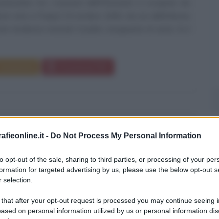
rticolare tra i musicisti dell'Ottocento è occupato da
et nato a Parigi il 25 ottobre 1838, che sin dall'infanzia
ate tendenze musicali. Il padre, insegnante di canto, fu il
Commenta
Download PDF
O CARNERA
fieonline.it -
Do Not Process My Personal Information
to opt-out of the sale, sharing to third parties, or processing of your per
formation for targeted advertising by us, please use the below opt-out s
ITALIANO
 selection.
bre
1906
ω
29 giugno
1967
 that after your opt-out request is processed you may continue seeing i
ased on personal information utilized by us or personal information dis
italiano più forte del mondo
Primo Carnera è stato il