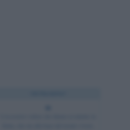
Chi l'ha detto?
L'eccessivo valore che diamo ai minuti, la
fretta, che sta alla base del nostro vivere,