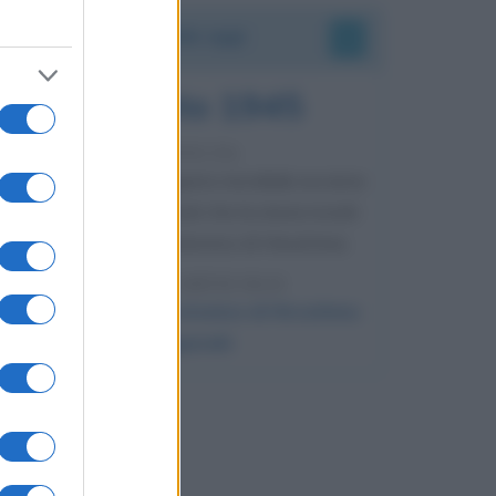
Accadde oggi
6 agosto 1945
81 ANNI FA
Durante la Seconda guerra mondiale avviene
uno dei più tristi episodi che la storia ricordi:
il bombardamento atomico di Hiroshima.
LEGGI L'ARTICOLO
Il bombardamento atomico di Hiroshima
e Nagasaki