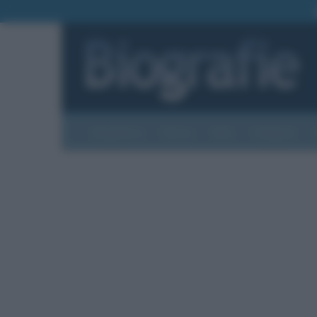
Biografie
Foto
Temi
Categorie