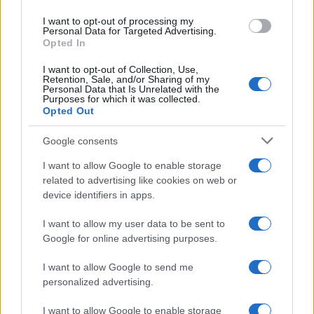
use your data for below specified purposes in below Google
I want to opt-out of processing my
consent section.
Personal Data for Targeted Advertising.
Opted In
I want to opt-out of Collection, Use,
Retention, Sale, and/or Sharing of my
Personal Data that Is Unrelated with the
Purposes for which it was collected.
Opted Out
Google consents
I want to allow Google to enable storage
related to advertising like cookies on web or
device identifiers in apps.
I want to allow my user data to be sent to
Chi l'ha detto?
Google for online advertising purposes.
I want to allow Google to send me
Quando le donne ci amano, ci perdonano tutto,
personalized advertising.
persino i nostri crimini.
I want to allow Google to enable storage