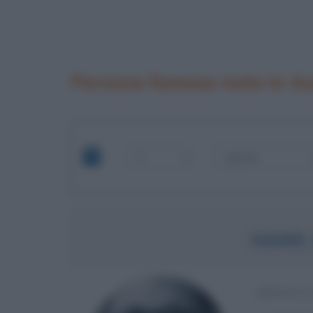
Persone famose nate in Au
HANS
MEDICO 