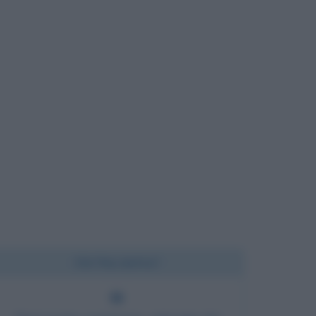
Chi l'ha detto?