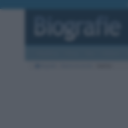
Biografie
Foto
Temi
Categorie
Biografie
Nazioni di nascita
Austria