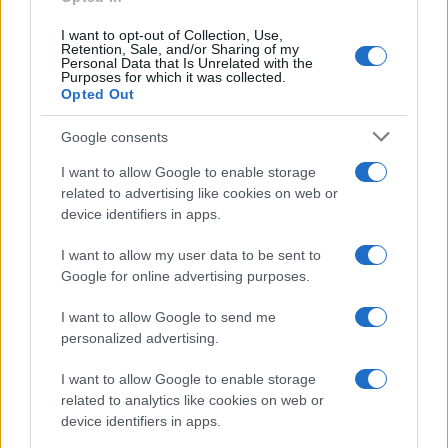
OK
I want to opt-out of Collection, Use,
Retention, Sale, and/or Sharing of my
Personal Data that Is Unrelated with the
Purposes for which it was collected.
Opted Out
Google consents
I want to allow Google to enable storage
related to advertising like cookies on web or
device identifiers in apps.
I want to allow my user data to be sent to
Google for online advertising purposes.
I want to allow Google to send me
personalized advertising.
I want to allow Google to enable storage
related to analytics like cookies on web or
Biografie
Approfondimenti
device identifiers in apps.
Biografie di oggi
Mappa del sito