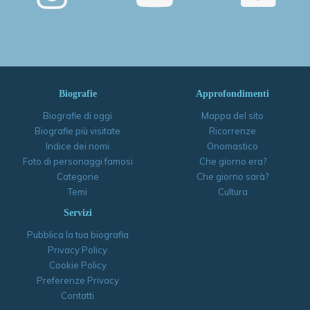
Biografie
Approfondimenti
Biografie di oggi
Mappa del sito
Biografie più visitate
Ricorrenze
Indice dei nomi
Onomastico
Foto di personaggi famosi
Che giorno era?
Categorie
Che giorno sarà?
Temi
Cultura
Servizi
Pubblica la tua biografia
Privacy Policy
Cookie Policy
Preferenze Privacy
Contatti