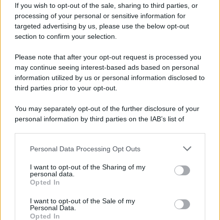
If you wish to opt-out of the sale, sharing to third parties, or
processing of your personal or sensitive information for
targeted advertising by us, please use the below opt-out
section to confirm your selection.
Please note that after your opt-out request is processed you
may continue seeing interest-based ads based on personal
information utilized by us or personal information disclosed to
third parties prior to your opt-out.
You may separately opt-out of the further disclosure of your
personal information by third parties on the IAB’s list of
downstream participants.
POLITICO, EX MAGISTRATO ITALIANO
Personal Data Processing Opt Outs
This information may also be disclosed by us to third parties
α
31 marzo
1959
on the IAB’s List of Downstream Participants that may further
I want to opt-out of the Sharing of my
disclose it to other third parties.
personal data.
Antonio Ingroia nasce il 31 marzo del 1959 a Palermo.
Opted In
Formatosi professionalmente nel capoluogo siciliano,
Please note that this website/app uses one or more Google
services and may gather and store information including but
inizia la carriera come uditore giudiziario, collaborando
I want to opt-out of the Sale of my
Personal Data.
not limited to your visit or usage behaviour. You may click to
con Paolo Borsellino e Giovanni Falcone a partire...
Opted In
grant or deny consent to Google and its third-party tags to