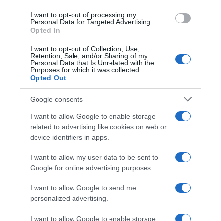
use your data for below specified purposes in below Google
Leggi di più
Manda messaggio
I want to opt-out of processing my
consent section.
Personal Data for Targeted Advertising.
Opted In
I want to opt-out of Collection, Use,
Download PDF
Retention, Sale, and/or Sharing of my
Personal Data that Is Unrelated with the
Purposes for which it was collected.
Opted Out
Google consents
MAURIZIO LASTRICO
I want to allow Google to enable storage
related to advertising like cookies on web or
device identifiers in apps.
I want to allow my user data to be sent to
Google for online advertising purposes.
I want to allow Google to send me
personalized advertising.
I want to allow Google to enable storage