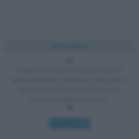
Chi l'ha detto?
Impariamo il profondo segreto della felicità
quando impariamo a focalizzare i nostri istinti, i
nostri interessi e la nostra attenzione verso
qualcosa al di fuori di noi stessi.
Chi l'ha detto