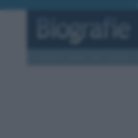
Biografie
Foto
Temi
Categorie