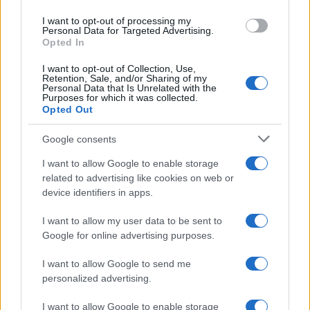
use your data for below specified purposes in below Google
I want to opt-out of processing my
consent section.
Personal Data for Targeted Advertising.
Opted In
I want to opt-out of Collection, Use,
Retention, Sale, and/or Sharing of my
Personal Data that Is Unrelated with the
Purposes for which it was collected.
Opted Out
Google consents
I want to allow Google to enable storage
PITTORE FRANCESE
related to advertising like cookies on web or
device identifiers in apps.
α
25 febbraio
1841
ω
3 dicembre
1919
I want to allow my user data to be sent to
Figlio di un modesto sarto del Limousin stabilitosi a
Google for online advertising purposes.
Parigi nel 1844, Pierre-Auguste Renoir nasce il 25
febbraio 1841 a Limoges. Formazione e studi Già
I want to allow Google to send me
predisposto fin dall'infanzia al disegno segue...
personalized advertising.
I want to allow Google to enable storage