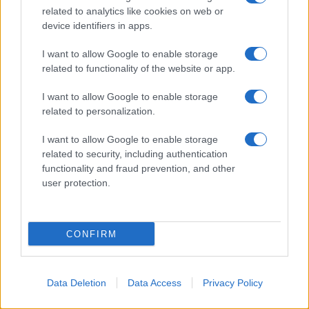
related to analytics like cookies on web or
device identifiers in apps.
Leggi di più
Commenta
Download PDF
I want to allow Google to enable storage
related to functionality of the website or app.
I want to allow Google to enable storage
related to personalization.
KEVIN SPACEY
I want to allow Google to enable storage
related to security, including authentication
functionality and fraud prevention, and other
user protection.
CONFIRM
Data Deletion
Data Access
Privacy Policy