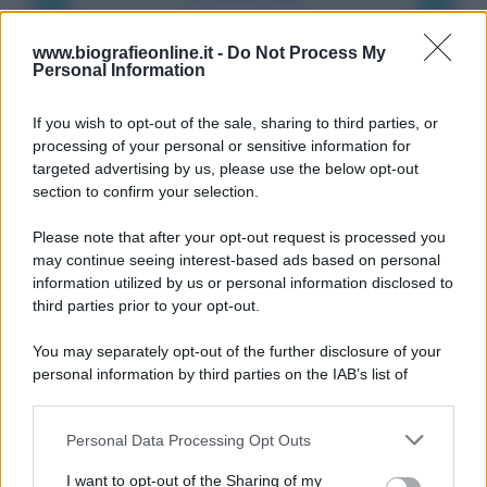
9 agosto 1945
www.biografieonline.it -
Do Not Process My
Personal Information
81 ANNI FA
If you wish to opt-out of the sale, sharing to third parties, or
Dopo l'attacco alla città giapponese di Hiroshima
processing of your personal or sensitive information for
avvenuto tre giorni prima, gli Stati Uniti sganciano
targeted advertising by us, please use the below opt-out
un'altra bomba atomica radendo al suolo la città di
section to confirm your selection.
Nagasaki.
Please note that after your opt-out request is processed you
LEGGI L'ARTICOLO
may continue seeing interest-based ads based on personal
Il bombardamento atomico di Hiroshima e
information utilized by us or personal information disclosed to
Nagasaki
third parties prior to your opt-out.
You may separately opt-out of the further disclosure of your
personal information by third parties on the IAB’s list of
downstream participants.
Personal Data Processing Opt Outs
This information may also be disclosed by us to third parties
on the IAB’s List of Downstream Participants that may further
I want to opt-out of the Sharing of my