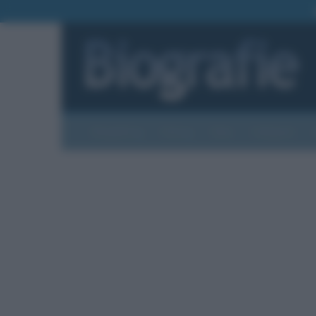
Biografie
Foto
Temi
Categorie