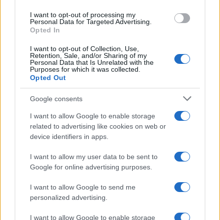
Chi l'ha detto?
use your data for below specified purposes in below Google
I want to opt-out of processing my
consent section.
Personal Data for Targeted Advertising.
Opted In
La cosa bella delle nuove cose che si imparano è
I want to opt-out of Collection, Use,
Retention, Sale, and/or Sharing of my
che nessuno può portartele via.
Personal Data that Is Unrelated with the
Purposes for which it was collected.
Opted Out
Chi l'ha detto
Google consents
I want to allow Google to enable storage
related to advertising like cookies on web or
device identifiers in apps.
I want to allow my user data to be sent to
Google for online advertising purposes.
Accadde oggi
I want to allow Google to send me
8 agosto 1956
personalized advertising.
I want to allow Google to enable storage