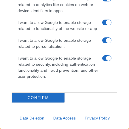
comune di Lumarzo), fa la levatrice e il...
related to analytics like cookies on web or
device identifiers in apps.
Leggi di più
Commenta
Download PDF
I want to allow Google to enable storage
related to functionality of the website or app.
I want to allow Google to enable storage
related to personalization.
ELI WALLACH
I want to allow Google to enable storage
related to security, including authentication
functionality and fraud prevention, and other
user protection.
CONFIRM
Data Deletion
Data Access
Privacy Policy