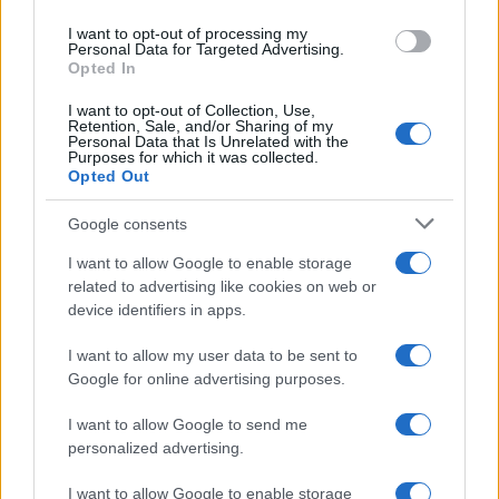
FRANK SINATRA
use your data for below specified purposes in below Google
I want to opt-out of processing my
consent section.
Personal Data for Targeted Advertising.
Opted In
I want to opt-out of Collection, Use,
Retention, Sale, and/or Sharing of my
Personal Data that Is Unrelated with the
Purposes for which it was collected.
Opted Out
Google consents
I want to allow Google to enable storage
related to advertising like cookies on web or
device identifiers in apps.
ATTORE E CANTANTE STATUNITENSE
I want to allow my user data to be sent to
Google for online advertising purposes.
α
12 dicembre
1915
ω
14 maggio
1998
I want to allow Google to send me
The Voice
Frank Sinatra nasce a Hoboken, nello stato
personalized advertising.
del New Jersey, il 12 dicembre 1915. Vive un'infanzia
dura e umile: la madre Dolly, di origini liguri (Tasso nel
I want to allow Google to enable storage