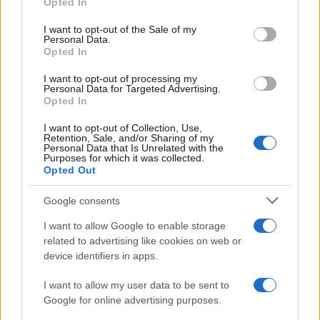
Opted In
Please note that this website/app uses one or more Google
RICEVI GLI AGGIORNAMENTI
services and may gather and store information including but
I want to opt-out of the Sale of my
Personal Data.
not limited to your visit or usage behaviour. You may click to
Opted In
grant or deny consent to Google and its third-party tags to
Inserisci la tua migliore e-mail
use your data for below specified purposes in below Google
I want to opt-out of processing my
consent section.
Personal Data for Targeted Advertising.
E-mail
Opted In
OK
I want to opt-out of Collection, Use,
Retention, Sale, and/or Sharing of my
Personal Data that Is Unrelated with the
Purposes for which it was collected.
Opted Out
Google consents
I want to allow Google to enable storage
related to advertising like cookies on web or
device identifiers in apps.
I want to allow my user data to be sent to
Google for online advertising purposes.