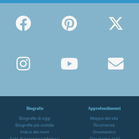
Biografie
Approfondimenti
Biografie di oggi
Mappa del sito
Biografie più visitate
Ricorrenze
Indice dei nomi
Onomastico
Foto di personaggi famosi
Che giorno era?