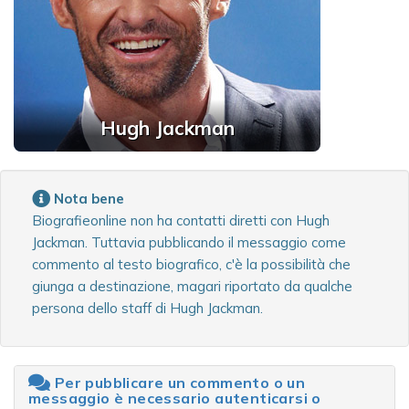
Hugh Jackman
Nota bene
Biografieonline non ha contatti diretti con Hugh
Jackman. Tuttavia pubblicando il messaggio come
commento al testo biografico, c'è la possibilità che
giunga a destinazione, magari riportato da qualche
persona dello staff di Hugh Jackman.
Per pubblicare un commento o un
messaggio è necessario autenticarsi o