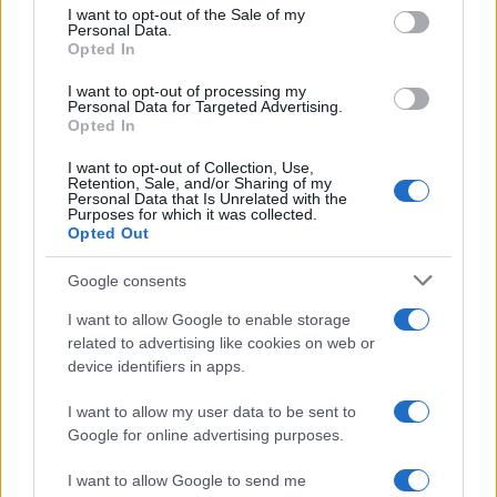
services and may gather and store information including but
I want to opt-out of the Sale of my
Personal Data.
not limited to your visit or usage behaviour. You may click to
Opted In
grant or deny consent to Google and its third-party tags to
Inserisci la tua migliore e-mail
use your data for below specified purposes in below Google
I want to opt-out of processing my
consent section.
Personal Data for Targeted Advertising.
E-mail
Opted In
OK
I want to opt-out of Collection, Use,
Retention, Sale, and/or Sharing of my
Personal Data that Is Unrelated with the
Purposes for which it was collected.
Opted Out
Google consents
I want to allow Google to enable storage
related to advertising like cookies on web or
device identifiers in apps.
I want to allow my user data to be sent to
Google for online advertising purposes.
I want to allow Google to send me