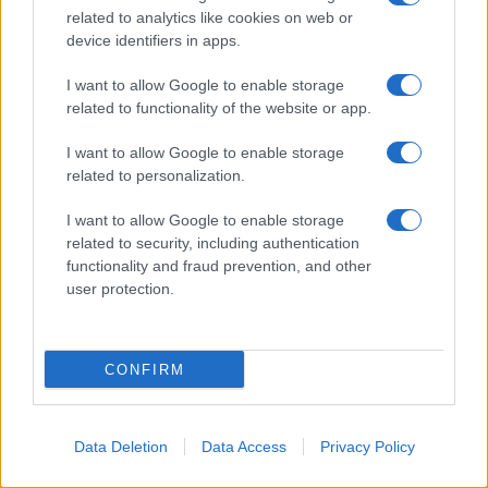
related to analytics like cookies on web or
device identifiers in apps.
I want to allow Google to enable storage
related to functionality of the website or app.
I want to allow Google to enable storage
related to personalization.
I want to allow Google to enable storage
related to security, including authentication
GINNASTA ITALIANA
functionality and fraud prevention, and other
user protection.
α
10 novembre
1990
Vanessa Ferrari nasce a Orzinuovi (Brescia) il 10
novembre 1990). Ginnasta italiana, nella sua brillante
CONFIRM
carriera è stat campionessa del mondo nel 2006,
campionessa europea nel 2007 e medaglia d'argento
alle...
Data Deletion
Data Access
Privacy Policy