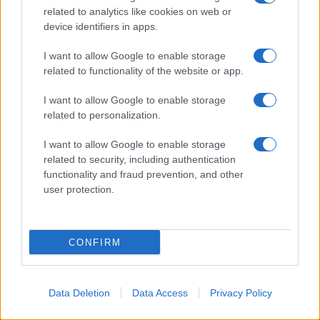
related to analytics like cookies on web or
Chi l'ha detto
device identifiers in apps.
I want to allow Google to enable storage
related to functionality of the website or app.
I want to allow Google to enable storage
related to personalization.
Accadde oggi
I want to allow Google to enable storage
related to security, including authentication
6 agosto 1945
functionality and fraud prevention, and other
user protection.
81 ANNI FA
Durante la Seconda guerra mondiale avviene uno dei
più tristi episodi che la storia ricordi: il
CONFIRM
bombardamento atomico di Hiroshima.
LEGGI L'ARTICOLO
Il bombardamento atomico di Hiroshima e
Data Deletion
Data Access
Privacy Policy
Nagasaki