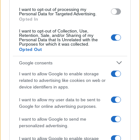
use your data for below specified purposes in below Google
I want to opt-out of processing my
consent section.
Personal Data for Targeted Advertising.
Opted In
I want to opt-out of Collection, Use,
Retention, Sale, and/or Sharing of my
Personal Data that Is Unrelated with the
Purposes for which it was collected.
Opted Out
Google consents
I want to allow Google to enable storage
related to advertising like cookies on web or
device identifiers in apps.
I want to allow my user data to be sent to
Chi l'ha detto?
Google for online advertising purposes.
I want to allow Google to send me
Presta a tutti il tuo orecchio, a pochi la tua voce.
personalized advertising.
I want to allow Google to enable storage