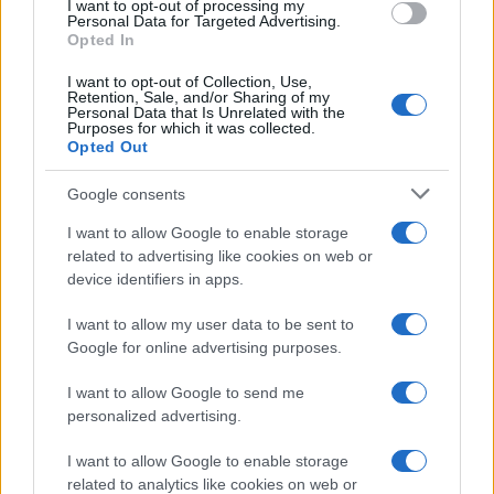
I want to opt-out of processing my
consent section.
Personal Data for Targeted Advertising.
E-mail
Opted In
OK
I want to opt-out of Collection, Use,
Retention, Sale, and/or Sharing of my
Personal Data that Is Unrelated with the
Purposes for which it was collected.
Opted Out
Google consents
I want to allow Google to enable storage
related to advertising like cookies on web or
device identifiers in apps.
I want to allow my user data to be sent to
Google for online advertising purposes.
I want to allow Google to send me
personalized advertising.
I want to allow Google to enable storage
related to analytics like cookies on web or
Biografie
Approfondimenti