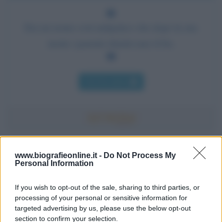
Era un uomo così antipatico che dopo la sua
morte i parenti chiedevano il bis.
Chi l'ha detto
Accadde oggi
www.biografieonline.it -
Do Not Process My
Personal Information
7 agosto 1974
If you wish to opt-out of the sale, sharing to third parties, or
processing of your personal or sensitive information for
52 ANNI FA
targeted advertising by us, please use the below opt-out
Camminando su una fune, Philippe Petit compie la
section to confirm your selection.