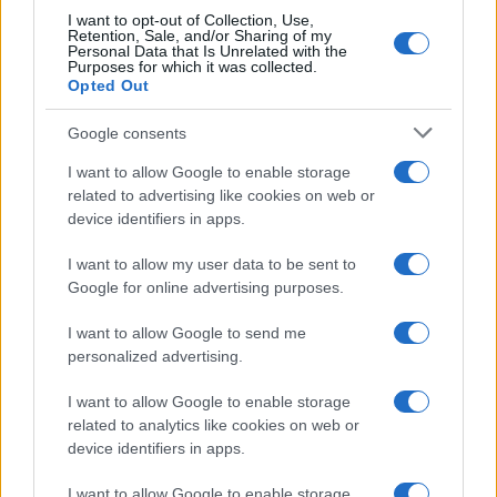
I want to opt-out of Collection, Use,
Retention, Sale, and/or Sharing of my
Personal Data that Is Unrelated with the
Purposes for which it was collected.
Opted Out
Google consents
I want to allow Google to enable storage
related to advertising like cookies on web or
device identifiers in apps.
I want to allow my user data to be sent to
Google for online advertising purposes.
I want to allow Google to send me
personalized advertising.
I want to allow Google to enable storage
related to analytics like cookies on web or
Biografie
Approfondimenti
device identifiers in apps.
Biografie di oggi
Mappa del sito
Biografie più visitate
Ricorrenze
I want to allow Google to enable storage