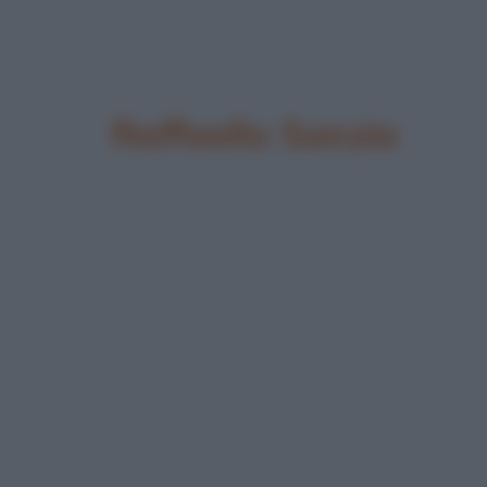
Raffaello Sanzio