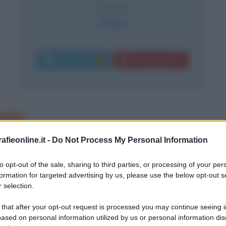
CAUSA
Febbre
Commenti:
Download PDF
1
ata
fieonline.it -
Do Not Process My Personal Information
une opere di Raffaello Sanzio
to opt-out of the sale, sharing to third parties, or processing of your per
formation for targeted advertising by us, please use the below opt-out s
 selection.
 that after your opt-out request is processed you may continue seeing i
ased on personal information utilized by us or personal information dis