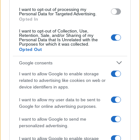
use your data for below specified purposes in below Google
I want to opt-out of processing my
Chi l'ha detto?
consent section.
Personal Data for Targeted Advertising.
Opted In
I want to opt-out of Collection, Use,
Da ciascuno secondo le sue abilità, a ciascuno
Retention, Sale, and/or Sharing of my
Personal Data that Is Unrelated with the
secondo le sue necessità.
Purposes for which it was collected.
Opted Out
Google consents
Chi l'ha detto
I want to allow Google to enable storage
related to advertising like cookies on web or
device identifiers in apps.
I want to allow my user data to be sent to
Google for online advertising purposes.
Accadde oggi
I want to allow Google to send me
personalized advertising.
7 agosto 1974
I want to allow Google to enable storage