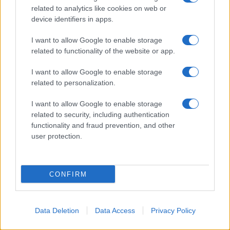
related to analytics like cookies on web or
52 ANNI FA
device identifiers in apps.
Camminando su una fune, Philippe Petit compie la
sua celebre traversata delle Twin Towers a New
I want to allow Google to enable storage
York.
related to functionality of the website or app.
LEGGI LA BIOGRAFIA
I want to allow Google to enable storage
Philippe Petit
related to personalization.
I want to allow Google to enable storage
related to security, including authentication
functionality and fraud prevention, and other
user protection.
CONFIRM
RICEVI GLI AGGIORNAMENTI
Data Deletion
Data Access
Privacy Policy
Inserisci la tua migliore e-mail